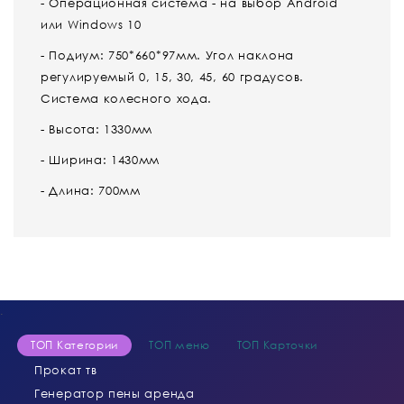
- Операционная система - на выбор Android
или Windows 10
- Подиум: 750*660*97мм. Угол наклона
регулируемый 0, 15, 30, 45, 60 градусов.
Система колесного хода.
- Высота: 1330мм
- Ширина: 1430мм
- Длина: 700мм
.
ТОП Категории
ТОП меню
ТОП Карточки
Прокат тв
Генератор пены аренда