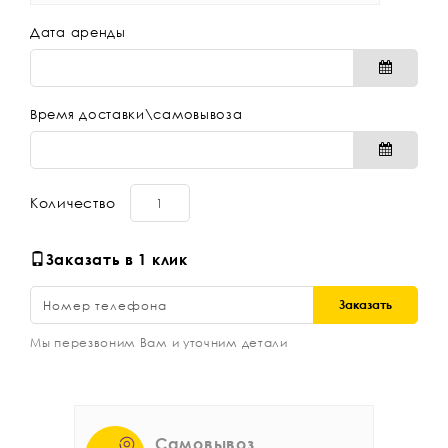
Дата аренды
Время доставки\самовывоза
Количество
Заказать в 1 клик
Заказать
Мы перезвоним Вам и уточним детали
Самовывоз