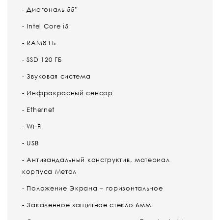
- Диагональ 55”
- Intel Core i5
- RAM8 ГБ
- SSD 120 ГБ
- Звуковая система
- Инфракрасный сенсор
- Ethernet
- Wi-Fi
- USB
- Антивандальный конструктив, материал
корпуса Метал
- Положение Экрана – горизонтальное
- Закаленное защитное стекло 6мм